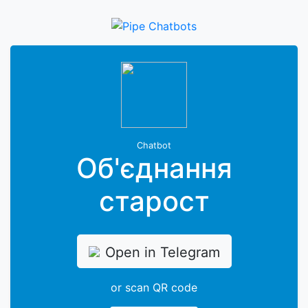
Chatbot
Об'єднання
старост
Open in Telegram
or scan QR code