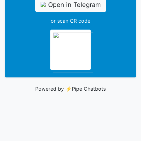
Open in Telegram
or scan QR code
Powered by ⚡️
Pipe Chatbots