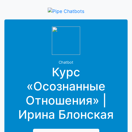
Chatbot
Курс
«Осознанные
Отношения» |
Ирина Блонская